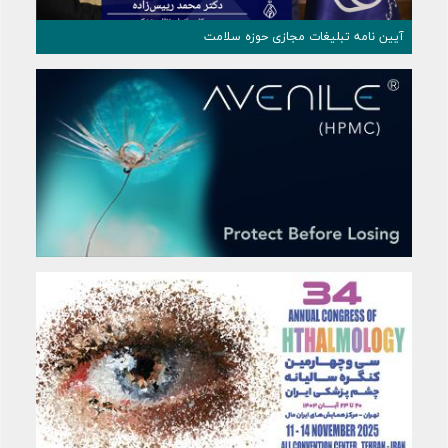
آیین نامه تبلیغات مجازی حوزه سلامت